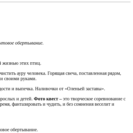
антовое обертывание.
ой жизнью этих птиц.
чистить ауру человека. Горящая свеча, поставленная рядом,
ми своими руками.
дости и выпечка. Наливочки от «Оленьей заставы».
зрослых и детей.
Фото квест –
это творческое соревнование с
ремя, фантазировать и чудить, и без сомнения веселит и
товое обертывание.