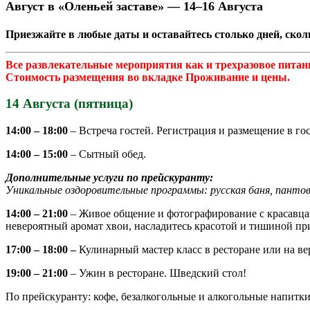
Август в «Оленьей заставе» — 14–16 Августа
Приезжайте в любые даты и оставайтесь столько дней, ско
Все развлекательные мероприятия как и трехразовое питан
Стоимость размещения во вкладке Проживание и цены.
14 Августа (пятница)
14:00 – 18:00
– Встреча гостей. Регистрация и размещение в го
14:00 – 15:00
– Сытный обед.
Дополнительные услуги по прейскуранту:
Уникальные оздоровительные программы: русская баня, панто
14:00 – 21:00
– Живое общение и фотографирование с красавцам
невероятный аромат хвои, насладитесь красотой и тишиной пр
17:00 – 18:00 –
Кулинарный мастер класс в ресторане или на ве
19:00 – 21:00
– Ужин в ресторане. Шведский стол!
По прейскуранту: кофе, безалкогольные и алкогольные напитки