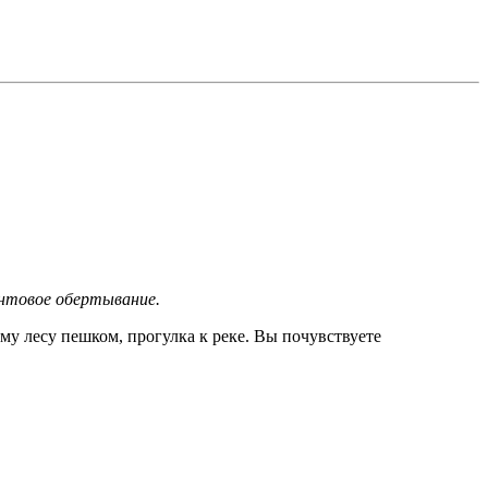
антовое обертывание.
у лесу пешком, прогулка к реке. Вы почувствуете