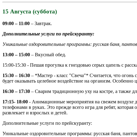
15 Августа (суббота)
09:00 – 11:00
– Завтрак.
Дополнительные услуги по прейскуранту:
Уникальные оздоровительные программы: русская баня, панто
13:00 – 15:00
– Вкусный обед.
15:00-15:30 - Пешая прогулка к гнездовью серых цапель с рас
15:30 – 16:30
– *Мастер - класс "Свеча"* Считается, что огонь
будет оказывать целебное воздействие на организм. Особенно
16:30 – 17:30
– Сварим традиционную уху на костре, а также дл
17:15- 18:00
- Анимационные мероприятия на свежем воздухе дл
телефонами в руках. Это прежде всего игра для ребят, которая 
развлекает и взрослых и детей.
Дополнительные услуги по прейскуранту:
Уникальные оздоровительные программы: русская баня, пантов