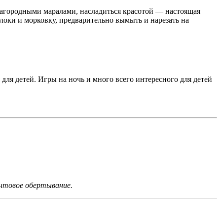
лагородными маралами, насладиться красотой — настоящая
блоки и морковку, предварительно вымыть и нарезать на
 для детей. Игры на ночь и много всего интересного для детей
антовое обертывание.