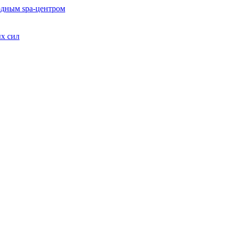
одным spa-центром