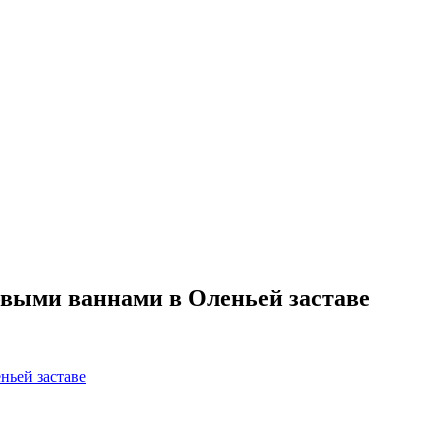
товыми ваннами в Оленьей заставе