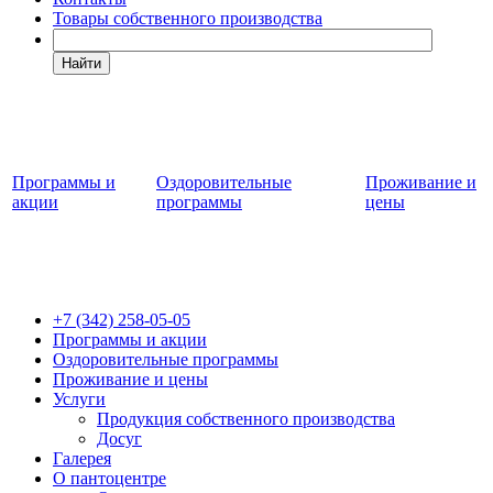
Товары собственного производства
Найти
Программы и
Оздоровительные
Проживание и
акции
программы
цены
+7 (342)
258-05-05
Программы и акции
Оздоровительные программы
Проживание и цены
Услуги
Продукция собственного производства
Досуг
Галерея
О пантоцентре