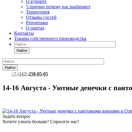
О курорте
5 причин почему нас выбирают
Территория
Отзывы гостей
Репортажи
О пантах
Контакты
Товары собственного производства
Найти
Найти
+7 (342)
258-05-05
Забронировать номер
14-16 Августа - Уютные денечки с пан
Задать вопрос
Хотите узнать больше? Спросите нас!