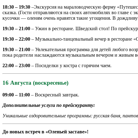
18:30 – 19:30
–Экскурсия на мараловодческую ферму «Путешеств
сказка. (Гости отправляются на своих автомобилях во главе с 
кусочки — оленям очень нравятся такие угощения. В дождливу
19:30 – 21:00
– Ужин в ресторане. Шведский стол! По прейскура
19:30 – 22:00
– Музыкально-танцевальный вечер в ресторане «
19:30 – 21:00
– Увлекательная программа для детей любого возр
пока родители наслаждаются музыкальным вечером и живым в
22:00 – 23:00
– Посиделки у костра с горячим чаем.
16 Августа (воскресенье)
09:00 – 11:00
– Воскресный завтрак.
Дополнительные услуги по прейскуранту:
Уникальные оздоровительные программы: русская баня, панто
До новых встреч в «Оленьей заставе»!